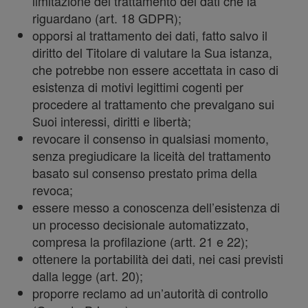
informaz
limitazione del trattamento dei dati che la
riguardano (art. 18 GDPR);
opporsi al trattamento dei dati, fatto salvo il
diritto del Titolare di valutare la Sua istanza,
che potrebbe non essere accettata in caso di
esistenza di motivi legittimi cogenti per
sul tuo
procedere al trattamento che prevalgano sui
Suoi interessi, diritti e libertà;
revocare il consenso in qualsiasi momento,
senza pregiudicare la liceità del trattamento
basato sul consenso prestato prima della
revoca;
utilizzo
essere messo a conoscenza dell’esistenza di
un processo decisionale automatizzato,
compresa la profilazione (artt. 21 e 22);
ottenere la portabilità dei dati, nei casi previsti
dalla legge (art. 20);
proporre reclamo ad un’autorità di controllo