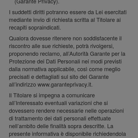
del
(Garante Privacy).
I suddetti diritti potranno essere da Lei esercitati
mediante invio di richiesta scritta al Titolare ai
recapiti sopraindicati.
Qualora dovesse ritenere non soddisfacente il
nostro
riscontro alle sue richieste, potrà rivolgersi,
proponendo reclamo, all’Autorità Garante per la
Protezione dei Dati Personali nei modi previsti
dalla normativa applicabile, così come meglio
precisati e dettagliati sul sito del Garante
all’indirizzo www.garanteprivacy.it.
sito con
Il Titolare si impegna a comunicare
all’Interessato eventuali variazioni che si
dovessero rendere necessarie nelle operazioni
di trattamento dei dati personali effettuate
nell’ambito delle finalità sopra descritte. La
presente informativa è disponibile richiedendola