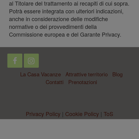
i nostri
al Titolare del trattamento ai recapiti di cui sopra.
Potrà essere integrata con ulteriori indicazioni,
anche in considerazione delle modifiche
normative o dei provvedimenti della
Commissione europea e del Garante Privacy.
partner
La Casa Vacanze
Attrattive territorio
Blog
Contatti
Prenotazioni
che si
Privacy Policy
|
Cookie Policy
|
ToS